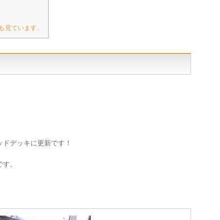
も見ています。
ッドデッキに更新です！
です。