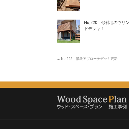
No,220 傾斜地のウリ
ドデッキ！
←
No,225 階段アプローチデッキ更新