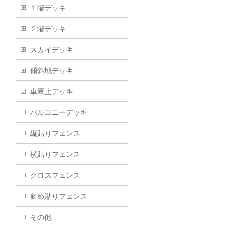
１階デッキ
２階デッキ
スカイデッキ
傾斜地デッキ
車庫上デッキ
バルコニーデッキ
縦貼りフェンス
横貼りフェンス
クロスフェンス
斜め貼りフェンス
その他