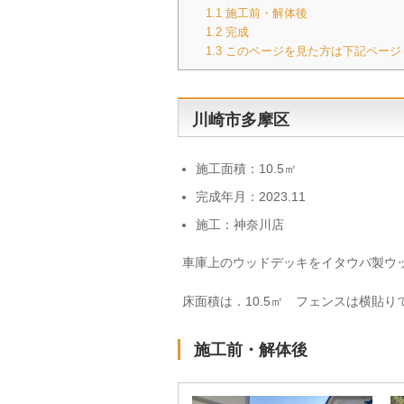
1.1
施工前・解体後​
1.2
完成
1.3
このページを見た方は下記ページ
川崎市多摩区
施工面積：10.5㎡
完成年月：2023.11
施工：神奈川店
車庫上のウッドデッキをイタウバ製ウ
床面積は．10.5㎡ フェンスは横貼り
施工前・解体後