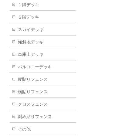
１階デッキ
２階デッキ
スカイデッキ
傾斜地デッキ
車庫上デッキ
バルコニーデッキ
縦貼りフェンス
横貼りフェンス
クロスフェンス
斜め貼りフェンス
その他