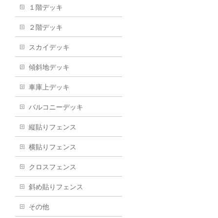
１階デッキ
２階デッキ
スカイデッキ
傾斜地デッキ
車庫上デッキ
バルコニーデッキ
縦貼りフェンス
横貼りフェンス
クロスフェンス
斜め貼りフェンス
その他