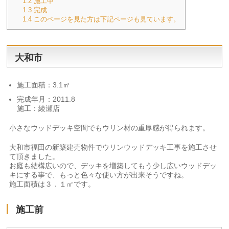
1.2
施工中
1.3
完成
1.4
このページを見た方は下記ページも見ています。
大和市
施工面積：3.1㎡
完成年月：2011.8
施工：綾瀬店
小さなウッドデッキ空間でもウリン材の重厚感が得られます。
大和市福田の新築建売物件でウリンウッドデッキ工事を施工させ
て頂きました。
お庭も結構広いので、デッキを増築してもう少し広いウッドデッ
キにする事で、もっと色々な使い方が出来そうですね。
施工面積は３．１㎡です。
施工前