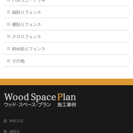
バルコニーデッキ
縦貼りフェンス
横貼りフェンス
クロスフェンス
斜め貼りフェンス
その他
神奈川店
湘南店