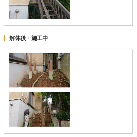
解体後・施工中