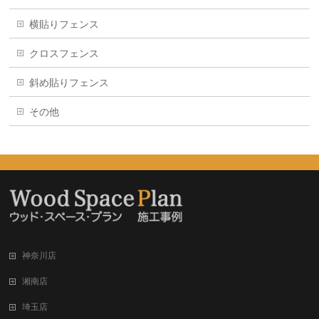
横貼りフェンス
クロスフェンス
斜め貼りフェンス
その他
神奈川店
湘南店
埼玉店